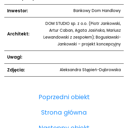
Inwestor:
Bankowy Dom Handlowy
DOM STUDIO sp. z o.o. (Piotr Jankowski,
Artur Caban, Agata Jasińska, Mariusz
Architekt:
Lewandowski z zespołem); Bogusławski-
Jankowski – projekt koncepcyjny
Uwagi:
Zdjęcia:
Aleksandra Stępień-Dąbrowska
Poprzedni obiekt
Strona główna
Następny obiekt