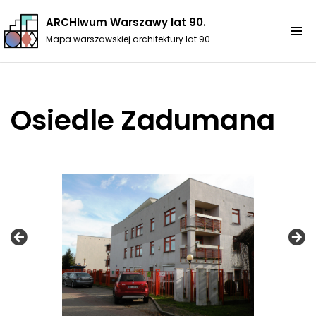
ARCHIwum Warszawy lat 90.
Przejdź
Mapa warszawskiej architektury lat 90.
do
treści
Osiedle Zadumana