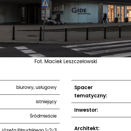
Fot. Maciek Leszczełowski
Spacer
biurowy, usługowy
tematyczny:
istniejący
Inwestor:
Śródmieście
Architekt:
. Józefa Piłsudskiego 1-2-3