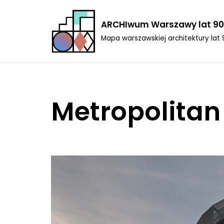
ARCHIwum Warszawy lat 90
Przejdź
Mapa warszawskiej architektury lat 
do
treści
Metropolitan