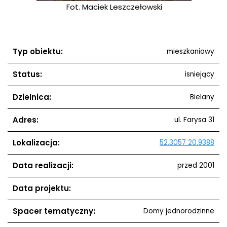
Fot. Maciek Leszczełowski
Typ obiektu:
mieszkaniowy
Status:
isniejący
Dzielnica:
Bielany
Adres:
ul. Farysa 31
Lokalizacja:
52.3057 20.9388
Data realizacji:
przed 2001
Data projektu:
Spacer tematyczny:
Domy jednorodzinne