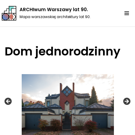
ARCHIwum Warszawy lat 90.
Przejdź
Mapa warszawskiej architektury lat 90.
do
treści
Dom jednorodzinny