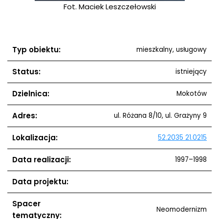
Fot. Maciek Leszczełowski
Typ obiektu:
mieszkalny, usługowy
Status:
istniejący
Dzielnica:
Mokotów
Adres:
ul. Różana 8/10, ul. Grażyny 9
Lokalizacja:
52.2035 21.0215
Data realizacji:
1997–1998
Data projektu:
Spacer
Neomodernizm
tematyczny: