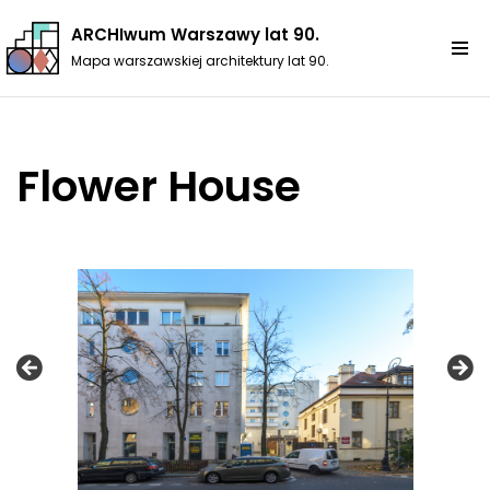
ARCHIwum Warszawy lat 90.
Przejdź
Mapa warszawskiej architektury lat 90.
do
treści
Flower House