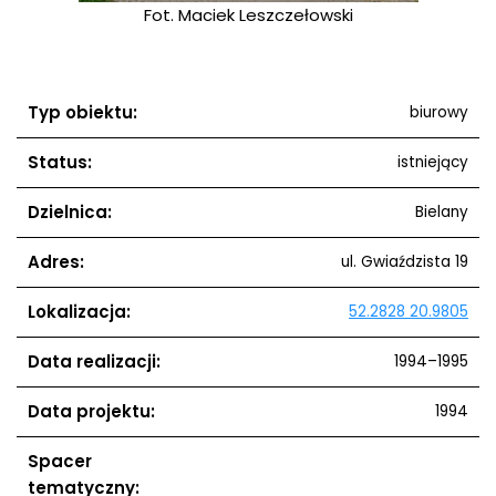
Fot. Maciek Leszczełowski
Typ obiektu:
biurowy
Status:
istniejący
Dzielnica:
Bielany
Adres:
ul. Gwiaździsta 19
Lokalizacja:
52.2828 20.9805
Data realizacji:
1994–1995
Data projektu:
1994
Spacer
tematyczny: