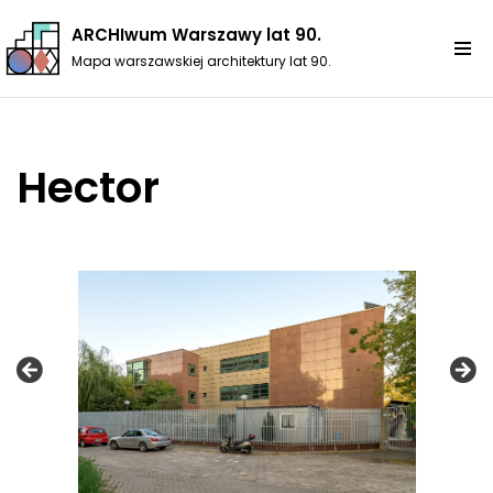
ARCHIwum Warszawy lat 90.
Przejdź
Mapa warszawskiej architektury lat 90.
do
treści
Hector