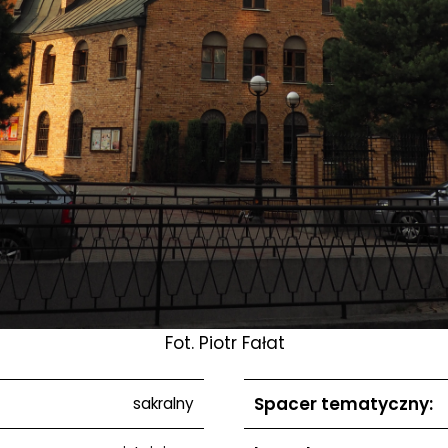
Fot. Piotr Fałat
Spacer tematyczny:
sakralny