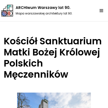
ARCHIwum Warszawy lat 90.
Przejdź
Mapa warszawskiej architektury lat 90.
do
treści
Kościół Sanktuarium
Matki Bożej Królowej
Polskich
Męczenników