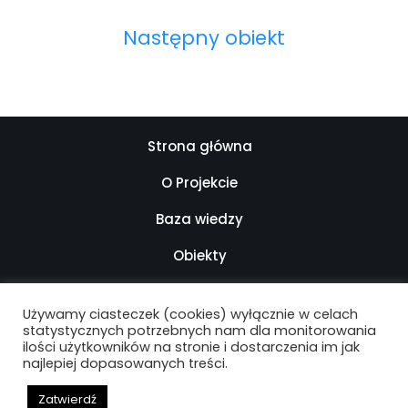
Następny obiekt
Strona główna
O Projekcie
Baza wiedzy
Obiekty
Kontakt
Używamy ciasteczek (cookies) wyłącznie w celach
Mapa strony
statystycznych potrzebnych nam dla monitorowania
ilości użytkowników na stronie i dostarczenia im jak
najlepiej dopasowanych treści.
Deklaracja dostępności
Zatwierdź