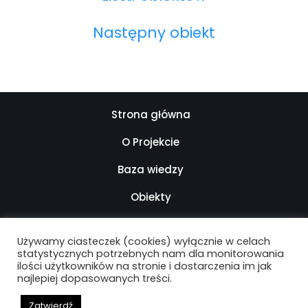
Następny obiekt
Strona główna
O Projekcie
Baza wiedzy
Obiekty
Kontakt
Używamy ciasteczek (cookies) wyłącznie w celach
Mapa strony
statystycznych potrzebnych nam dla monitorowania
ilości użytkowników na stronie i dostarczenia im jak
najlepiej dopasowanych treści.
Deklaracja dostępności
Zatwierdź