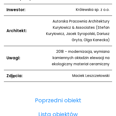
Inwestor:
Królewska sp. z o.o.
Autorska Pracownia Architektury
Kuryłowicz & Associates (Stefan
Architekt:
Kuryłowicz, Jacek Syropolski, Dariusz
Gryta, Olga Kanecka)
2018 – modernizacja, wymiana
Uwagi:
kamiennych okładzin elewacji na
ekologiczny materiał ceramiczny
Zdjęcia:
Maciek Leszczełowski
Poprzedni obiekt
Lista obiektów