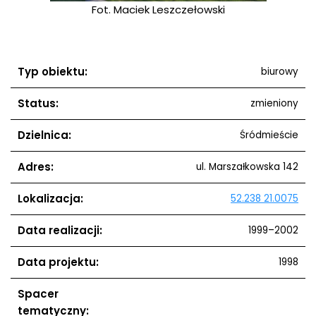
Fot. Maciek Leszczełowski
Typ obiektu:
biurowy
Status:
zmieniony
Dzielnica:
Śródmieście
Adres:
ul. Marszałkowska 142
Lokalizacja:
52.238 21.0075
Data realizacji:
1999–2002
Data projektu:
1998
Spacer
tematyczny: