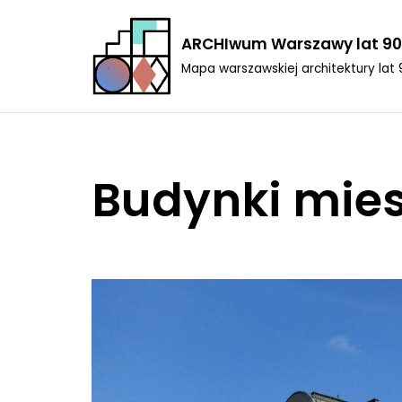
ARCHIwum Warszawy lat 90
Przejdź
Mapa warszawskiej architektury lat 
do
treści
Budynki mie