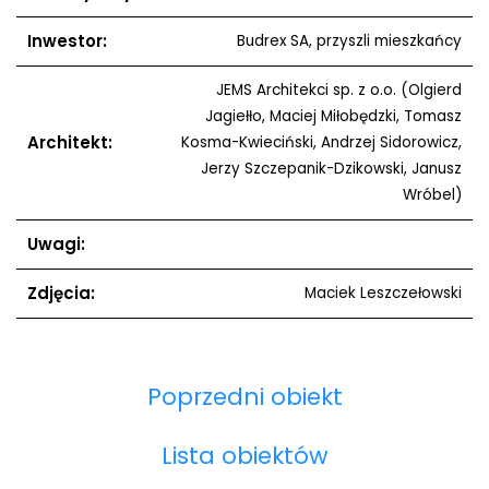
Inwestor:
Budrex SA, przyszli mieszkańcy
JEMS Architekci sp. z o.o. (Olgierd
Jagiełło, Maciej Miłobędzki, Tomasz
Architekt:
Kosma-Kwieciński, Andrzej Sidorowicz,
Jerzy Szczepanik-Dzikowski, Janusz
Wróbel)
Uwagi:
Zdjęcia:
Maciek Leszczełowski
Poprzedni obiekt
Lista obiektów