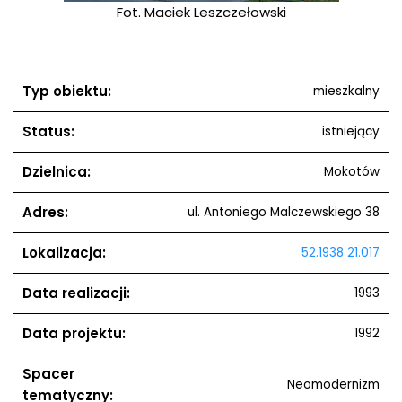
Fot. Maciek Leszczełowski
Typ obiektu:
mieszkalny
Status:
istniejący
Dzielnica:
Mokotów
Adres:
ul. Antoniego Malczewskiego 38
Lokalizacja:
52.1938 21.017
Data realizacji:
1993
Data projektu:
1992
Spacer
Neomodernizm
tematyczny: