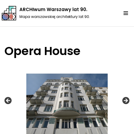
ARCHIwum Warszawy lat 90.
Przejdź
Mapa warszawskiej architektury lat 90.
do
treści
Opera House