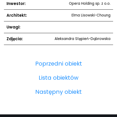
Inwestor:
Opera Holding sp. z o.o.
Architekt:
Elma Lisowski-Choung
Uwagi:
Zdjęcia:
Aleksandra Stępień-Dąbrowska
Poprzedni obiekt
Lista obiektów
Następny obiekt