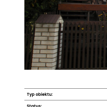
Typ obiektu:
Status: