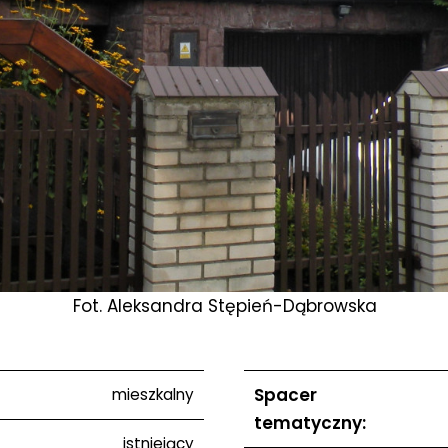
Fot. Aleksandra Stępień-Dąbrowska
Spacer
mieszkalny
tematyczny:
istniejący