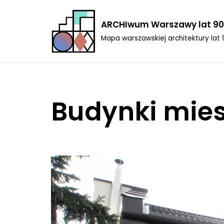
ARCHIwum Warszawy lat 90
Przejdź
Mapa warszawskiej architektury lat 
do
treści
Budynki mie