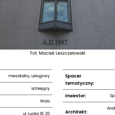
Fot. Maciek Leszczełowski
Spacer
mieszkalny, usługowy
tematyczny:
istniejący
Inwestor:
Sp
Wola
Andr
Architekt:
ul. Łucka 18, 20