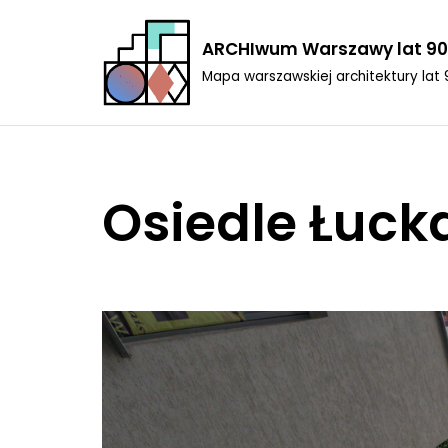
ARCHIwum Warszawy lat 90
Przejdź
Mapa warszawskiej architektury lat 
do
treści
Osiedle Łuck