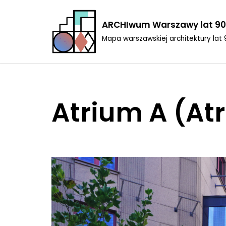
ARCHIwum Warszawy lat 90
Przejdź
Mapa warszawskiej architektury lat 
do
treści
Atrium A (At