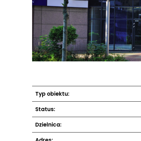
Typ obiektu:
Status:
Dzielnica:
Adres: