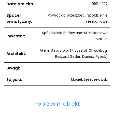
Data projektu:
1991–1992
Spacer
Powrót do przeszłości, Spółdzielnie
tematyczny:
mieszkaniowe
Spółdzielnia Budowlano-Mieszkaniowa
Inwestor:
Vistula
Atelier3 sp. z o.o. (Krzysztof Chwalibóg,
Architekt:
Ryszard Girtler, Dariusz Rybak)
Uwagi:
Zdjęcia:
Maciek Leszczełowski
Poprzedni obiekt