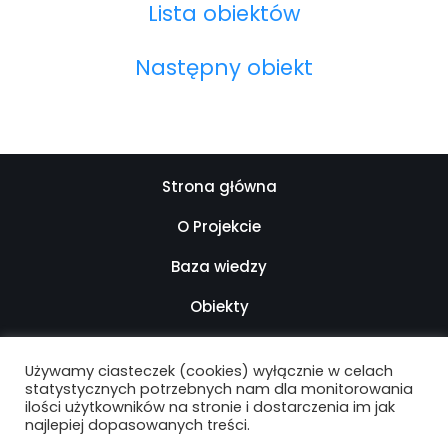
Lista obiektów
Następny obiekt
Strona główna
O Projekcie
Baza wiedzy
Obiekty
Kontakt
Używamy ciasteczek (cookies) wyłącznie w celach
Mapa strony
statystycznych potrzebnych nam dla monitorowania
ilości użytkowników na stronie i dostarczenia im jak
najlepiej dopasowanych treści.
Deklaracja dostępności