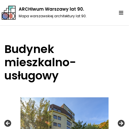
ARCHIwum Warszawy lat 90.
Przejdź
Mapa warszawskiej architektury lat 90.
do
treści
Budynek
mieszkalno-
usługowy