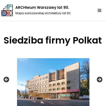
ARCHIwum Warszawy lat 90.
Przejdź
Mapa warszawskiej architektury lat 90.
do
treści
Siedziba firmy Polkat