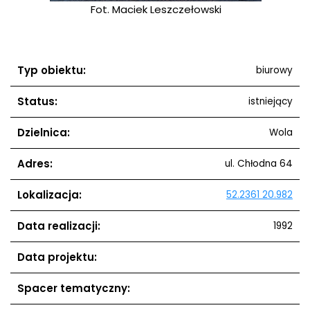
Fot. Maciek Leszczełowski
Typ obiektu:
biurowy
Status:
istniejący
Dzielnica:
Wola
Adres:
ul. Chłodna 64
Lokalizacja:
52.2361 20.982
Data realizacji:
1992
Data projektu:
Spacer tematyczny: