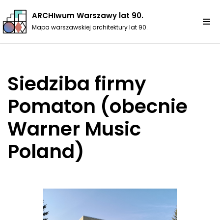
ARCHIwum Warszawy lat 90.
Przejdź
Mapa warszawskiej architektury lat 90.
do
treści
Siedziba firmy
Pomaton (obecnie
Warner Music
Poland)