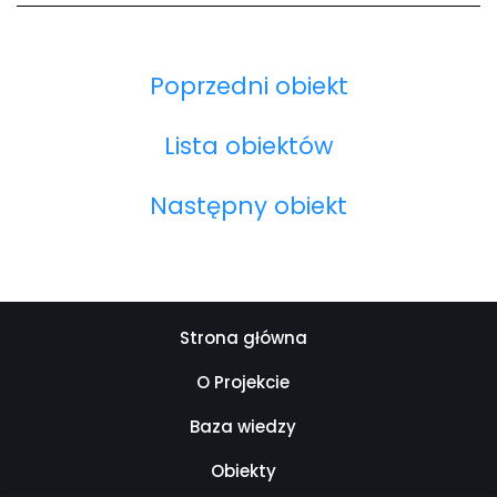
Poprzedni obiekt
Lista obiektów
Następny obiekt
Strona główna
O Projekcie
Baza wiedzy
Obiekty