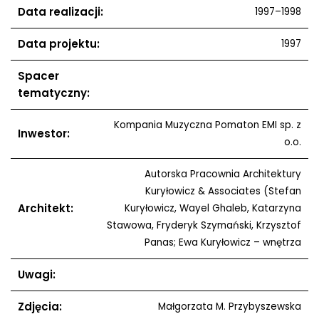
Data realizacji:
1997–1998
Data projektu:
1997
Spacer
tematyczny:
Kompania Muzyczna Pomaton EMI sp. z
Inwestor:
o.o.
Autorska Pracownia Architektury
Kuryłowicz & Associates (Stefan
Architekt:
Kuryłowicz, Wayel Ghaleb, Katarzyna
Stawowa, Fryderyk Szymański, Krzysztof
Panas; Ewa Kuryłowicz – wnętrza
Uwagi:
Zdjęcia:
Małgorzata M. Przybyszewska