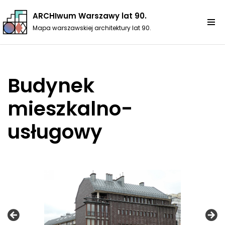
ARCHIwum Warszawy lat 90.
Przejdź
Mapa warszawskiej architektury lat 90.
do
treści
Budynek
mieszkalno-
usługowy