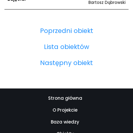
Bartosz Dąbrowski
Poprzedni obiekt
Lista obiektów
Następny obiekt
Strona główna
O Projekcie
Baza wiedzy