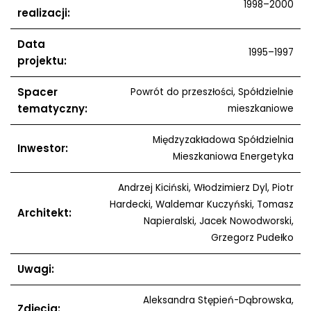
1998–2000
realizacji:
Data
1995–1997
projektu:
Spacer
Powrót do przeszłości, Spółdzielnie
tematyczny:
mieszkaniowe
Międzyzakładowa Spółdzielnia
Inwestor:
Mieszkaniowa Energetyka
Andrzej Kiciński, Włodzimierz Dyl, Piotr
Hardecki, Waldemar Kuczyński, Tomasz
Architekt:
Napieralski, Jacek Nowodworski,
Grzegorz Pudełko
Uwagi:
Aleksandra Stępień-Dąbrowska,
Zdjęcia: