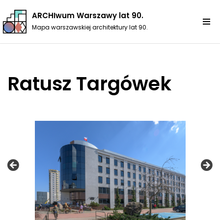
ARCHIwum Warszawy lat 90.
Przejdź
Mapa warszawskiej architektury lat 90.
do
treści
Ratusz Targówek