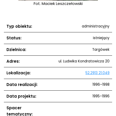
Fot. Maciek Leszczełowski
Typ obiektu:
administracyjny
Status:
istniejący
Dzielnica:
Targówek
Adres:
ul. Ludwika Kondratowicza 20
Lokalizacja:
52.2913 21.049
Data realizacji:
1996–1998
Data projektu:
1995–1996
Spacer
tematyczny: