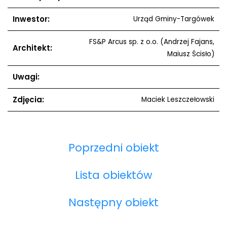
Inwestor:
Urząd Gminy-Targówek
FS&P Arcus sp. z o.o. (Andrzej Fajans,
Architekt:
Maiusz Ścisło)
Uwagi:
Zdjęcia:
Maciek Leszczełowski
Poprzedni obiekt
Lista obiektów
Następny obiekt