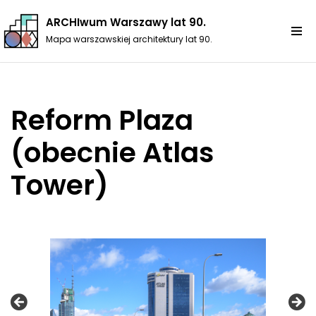
ARCHIwum Warszawy lat 90.
Przejdź
Mapa warszawskiej architektury lat 90.
do
treści
Reform Plaza
(obecnie Atlas
Tower)