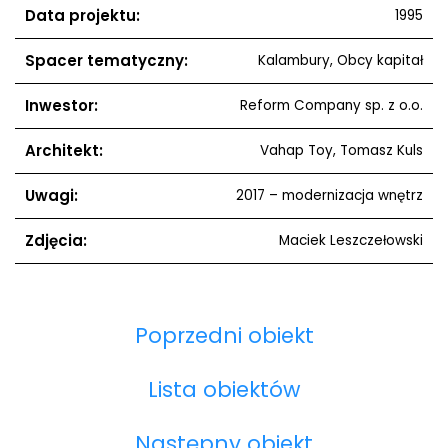
Data projektu:
1995
Spacer tematyczny:
Kalambury, Obcy kapitał
Inwestor:
Reform Company sp. z o.o.
Architekt:
Vahap Toy, Tomasz Kuls
Uwagi:
2017 – modernizacja wnętrz
Zdjęcia:
Maciek Leszczełowski
Poprzedni obiekt
Lista obiektów
Następny obiekt