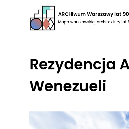
ARCHIwum Warszawy lat 90
Przejdź
Mapa warszawskiej architektury lat 
do
treści
Rezydencja 
Wenezueli