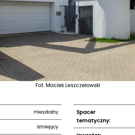
Fot. Maciek Leszczełowski
Spacer
mieszkalny
tematyczny:
istniejący