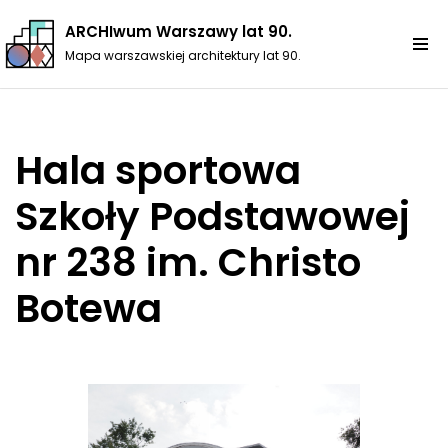
ARCHIwum Warszawy lat 90.
Przejdź
Mapa warszawskiej architektury lat 90.
do
treści
Hala sportowa
Szkoły Podstawowej
nr 238 im. Christo
Botewa