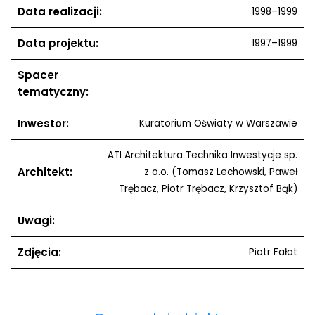
Data realizacji:
1998–1999
Data projektu:
1997–1999
Spacer
tematyczny:
Inwestor:
Kuratorium Oświaty w Warszawie
ATI Architektura Technika Inwestycje sp.
Architekt:
z o.o. (Tomasz Lechowski, Paweł
Trębacz, Piotr Trębacz, Krzysztof Bąk)
Uwagi:
Zdjęcia:
Piotr Fałat