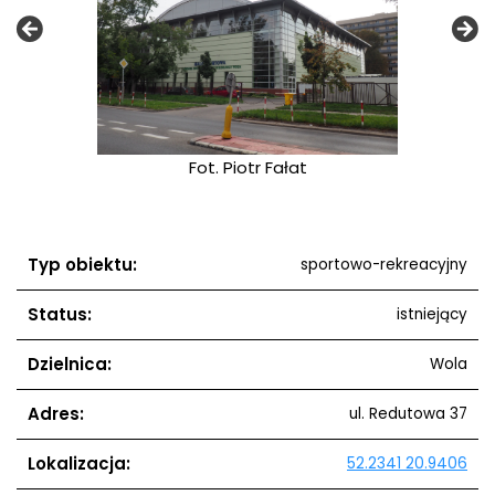
ałat
Fot. Piotr Fałat
Typ obiektu:
sportowo-rekreacyjny
Status:
istniejący
Dzielnica:
Wola
Adres:
ul. Redutowa 37
Lokalizacja:
52.2341 20.9406