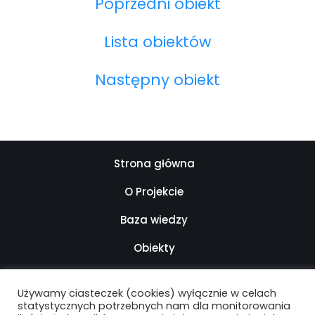
Poprzedni obiekt
Lista obiektów
Następny obiekt
Strona główna
O Projekcie
Baza wiedzy
Obiekty
Kontakt
Używamy ciasteczek (cookies) wyłącznie w celach
Mapa strony
statystycznych potrzebnych nam dla monitorowania