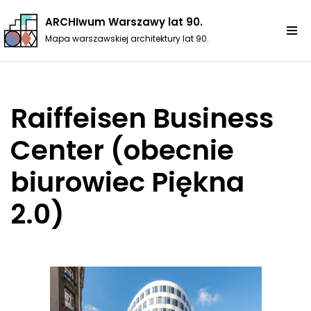
ARCHIwum Warszawy lat 90.
Przejdź
Mapa warszawskiej architektury lat 90.
do
treści
Raiffeisen Business
Center (obecnie
biurowiec Piękna
2.0)