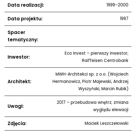
Data realizacji:
1999–2000
Data projektu:
1997
Spacer
tematyczny:
Eco Invest – pierwszy inwestor;
Inwestor:
Raiffeisen Centrobank
MWH-Architekci sp. z o.o. (Wojciech
Architekt:
Hermanowicz, Piotr Majewski, Andrzej
Wyszyński, Marcin Rubik)
2017 – przebudowa wnętrz; zmiana
Uwagi:
wyglądu elewacji
Zdjęcia:
Maciek Leszczełowski