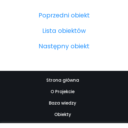
Poprzedni obiekt
Lista obiektów
Następny obiekt
Strona główna
O Projekcie
Baza wiedzy
Obiekty
Kontakt