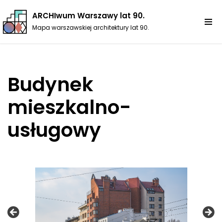
ARCHIwum Warszawy lat 90.
Przejdź
Mapa warszawskiej architektury lat 90.
do
treści
Budynek
mieszkalno-
usługowy