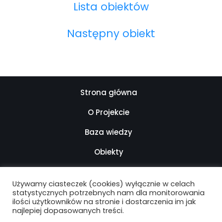
Lista obiektów
Następny obiekt
Strona główna
O Projekcie
Baza wiedzy
Obiekty
Kontakt
Używamy ciasteczek (cookies) wyłącznie w celach
Mapa strony
statystycznych potrzebnych nam dla monitorowania
ilości użytkowników na stronie i dostarczenia im jak
najlepiej dopasowanych treści.
Deklaracja dostępności