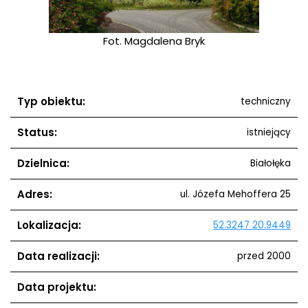
Fot. Magdalena Bryk
Typ obiektu:
techniczny
Status:
istniejący
Dzielnica:
Białołęka
Adres:
ul. Józefa Mehoffera 25
Lokalizacja:
52.3247 20.9449
Data realizacji:
przed 2000
Data projektu: