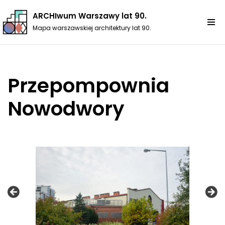
ARCHIwum Warszawy lat 90.
Przejdź
Mapa warszawskiej architektury lat 90.
do
treści
Przepompownia
Nowodwory