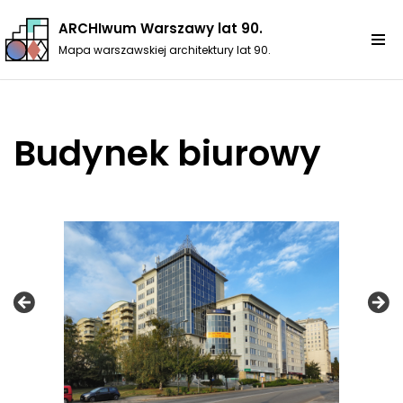
ARCHIwum Warszawy lat 90.
Przejdź
Mapa warszawskiej architektury lat 90.
do
treści
Budynek biurowy