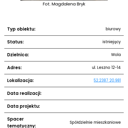
Fot. Magdalena Bryk
Typ obiektu:
biurowy
Status:
istniejący
Dzielnica:
Wola
Adres:
ul. Leszno 12-14
Lokalizacja:
52.2387 20.981
Data realizacji:
Data projektu:
Spacer
Spółdzielnie mieszkaniowe
tematyczny: