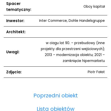
Spacer
Obcy kapitał
tematyczny:
Inwestor:
Inter Commerce, Dohle Handelsgruppe
Architekt:
w ciagu lat 90. – przebudowy (inne
projekty dla przestrzeni wejściowych);
Uwagi:
2013 – modernizacja obiektu; 2021 –
zamknięcie hipermarketu
Zdjęcia:
Piotr Fałat
Poprzedni obiekt
Lista obiektów