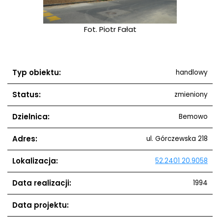
Fot. Piotr Fałat
Typ obiektu:
handlowy
Status:
zmieniony
Dzielnica:
Bemowo
Adres:
ul. Górczewska 218
Lokalizacja:
52.2401 20.9058
Data realizacji:
1994
Data projektu: