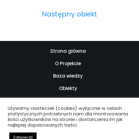
Następny obiekt
Strona główna
O Projekcie
Baza wiedzy
Obiekty
Kontakt
Używamy ciasteczek (cookies) wyłącznie w celach
Mapa strony
statystycznych potrzebnych nam dla monitorowania
ilości użytkowników na stronie i dostarczenia im jak
najlepiej dopasowanych treści.
Deklaracja dostępności
Zatwierdź