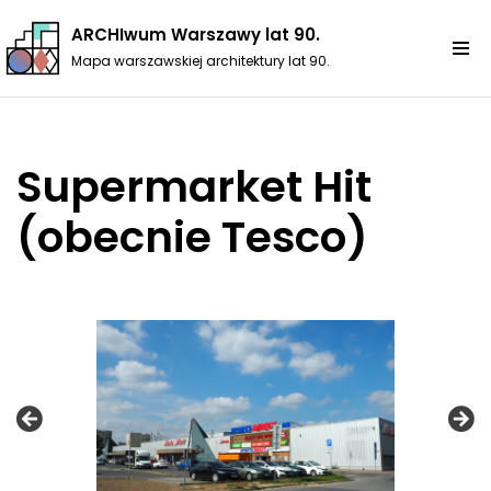
ARCHIwum Warszawy lat 90.
Przejdź
Mapa warszawskiej architektury lat 90.
do
treści
Supermarket Hit
(obecnie Tesco)