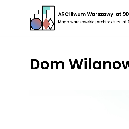
ARCHIwum Warszawy lat 90
Przejdź
Mapa warszawskiej architektury lat 
do
treści
Dom Wilanow