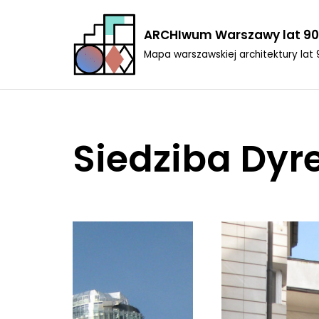
ARCHIwum Warszawy lat 90
Przejdź
Mapa warszawskiej architektury lat 
do
treści
Siedziba Dyre