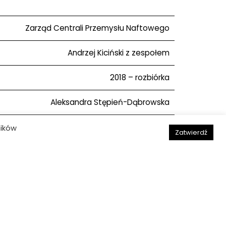
Zarząd Centrali Przemysłu Naftowego
Andrzej Kiciński z zespołem
2018 – rozbiórka
Aleksandra Stępień-Dąbrowska
ników
Zatwierdź